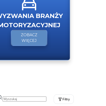
YZWANIA BRANŻY
MOTORYZACYJNEJ
ZOBACZ
WIĘCEJ