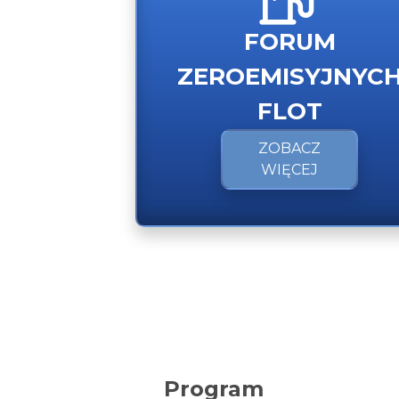
FORUM
ZEROEMISYJNYC
FLOT
ZOBACZ
WIĘCEJ