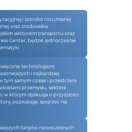
zacyjnej i szeroko rozumianej
znej oraz środowiska
jskim sektorem transportu oraz
ess Center, będzie jednocześnie
ematyki.
oświęcone technologiom
żniejszych i najbardziej
 tym samym czasie i przestrzeni
cielami przemysłu, sektora
, w którym dyskusja o przyszłości
ktury, pozwalając spojrzeć na
żniejszych targów nowoczesnych