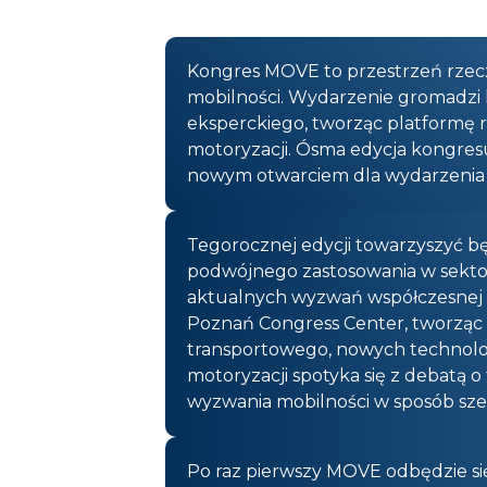
Kongres MOVE to przestrzeń rzecz
mobilności. Wydarzenie gromadzi k
eksperckiego, tworząc platformę 
motoryzacji. Ósma edycja kongres
nowym otwarciem dla wydarzenia 
Tegorocznej edycji towarzyszyć 
podwójnego zastosowania w sektor
aktualnych wyzwań współczesnej g
Poznań Congress Center, tworząc 
transportowego, nowych technologi
motoryzacji spotyka się z debatą o
wyzwania mobilności w sposób szer
Po raz pierwszy MOVE odbędzie si