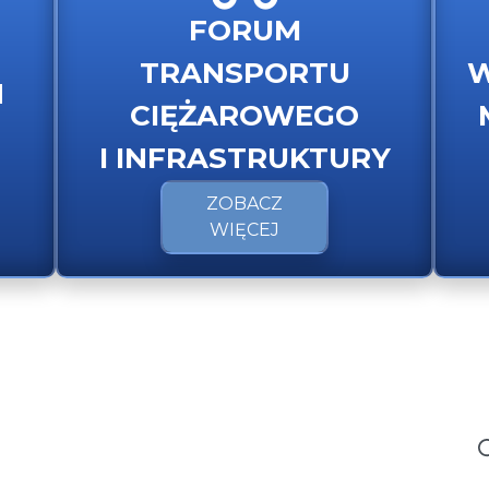
FORUM
TRANSPORTU
W
H
CIĘŻAROWEGO
I INFRASTRUKTURY
ZOBACZ
WIĘCEJ