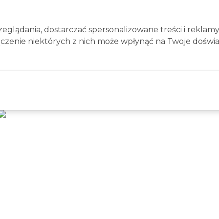
glądania, dostarczać spersonalizowane treści i reklamy
ączenie niektórych z nich może wpłynąć na Twoje doświa