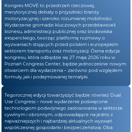
Kongres MOVE to przestrzeń rzeczowej,
merytorycznej debaty o przyszłości branży
motoryzacyjnej i szeroko rozumianej mobilności.
Wydarzenie gromadzi kluczowych przedstawicieli
biznesu, administracji publicznej oraz środowiska
eksperckiego, tworząc platformę rozmowy o
wyzwaniach stojących przed polskim i europejskim
sektorem transportu oraz motoryzacji. Ósma edycja
kongresu, która odbędzie się 27 maja 2026 roku w
Poznań Congress Center, będzie jednocześnie nowym
otwarciem dla wydarzenia – zarówno pod względem
formuły, jak i podejmowanej tematyki.
Tegorocznej edycji towarzyszyć będzie również Dual
Use Congress – nowe wydarzenie poświęcone
technologiom podwójnego zastosowania w sektorze
cywilnym i obronnym, odpowiadające na jedno z
najważniejszych i najbardziej aktualnych wyzwań
współczesnej gospodarki i bezpieczeństwa. Oba