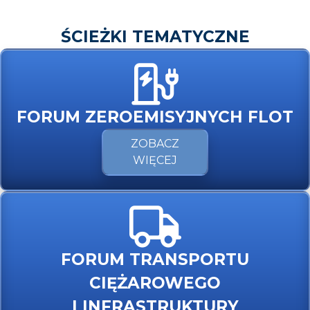
ŚCIEŻKI TEMATYCZNE
FORUM ZEROEMISYJNYCH FLOT
ZOBACZ
WIĘCEJ
FORUM TRANSPORTU
CIĘŻAROWEGO
I INFRASTRUKTURY