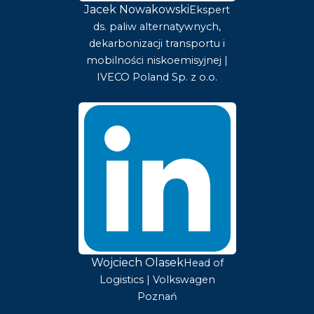
Jacek Nowakowski
Ekspert
ds. paliw alternatywnych,
dekarbonizacji transportu i
mobilności niskoemisyjnej |
IVECO Poland Sp. z o.o.
Wojciech Olasek
Head of
Logistics | Volkswagen
Poznań