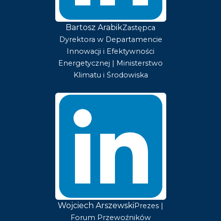
Bartosz Arabik
Zastępca
Dyrektora w Departamencie
Innowacji i Efektywności
Energetycznej | Ministerstwo
Klimatu i Środowiska
Wojciech Arszewski
Prezes |
Forum Przewoźników