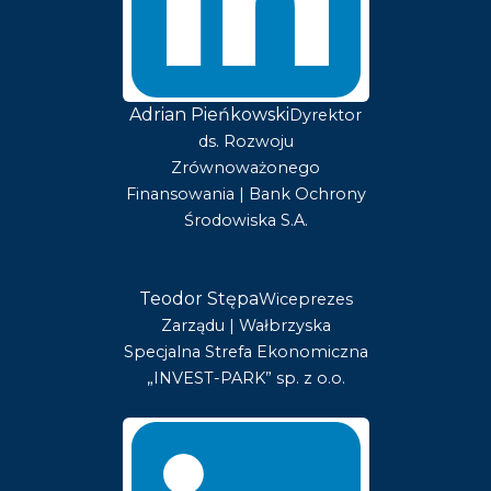
Adrian Pieńkowski
Dyrektor
ds. Rozwoju
Zrównoważonego
Finansowania | Bank Ochrony
Środowiska S.A.
Teodor Stępa
Wiceprezes
Zarządu | Wałbrzyska
Specjalna Strefa Ekonomiczna
„INVEST-PARK” sp. z o.o.