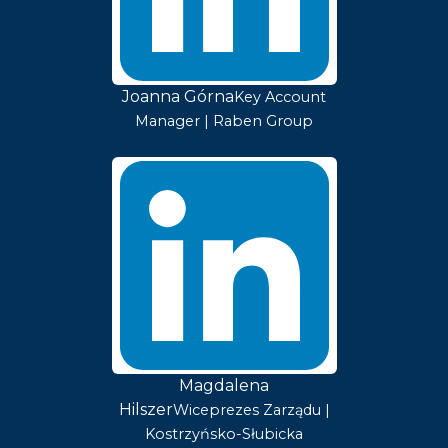
Joanna Górna
Key Account
Manager | Raben Group
Magdalena
Hilszer
Wiceprezes Zarządu |
Kostrzyńsko-Słubicka