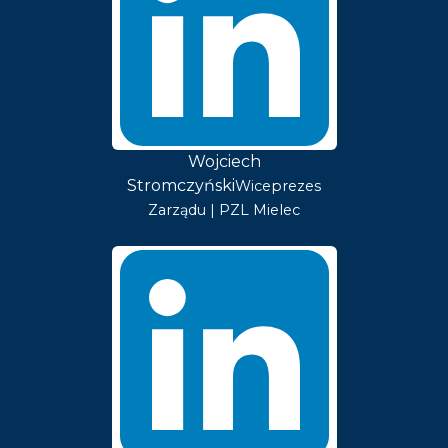
Wojciech
Stromczyński
Wiceprezes
Zarządu | PZL Mielec