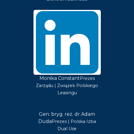
Monika Constant
Prezes
Zarządu | Związek Polskiego
Leasingu
Gen. bryg. rez. dr Adam
Duda
Prezes | Polska Izba
Dual Use