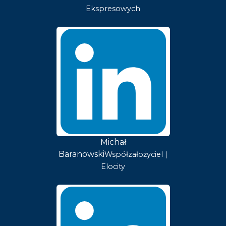
Ekspresowych
Michał
Baranowski
Współzałożyciel |
Elocity