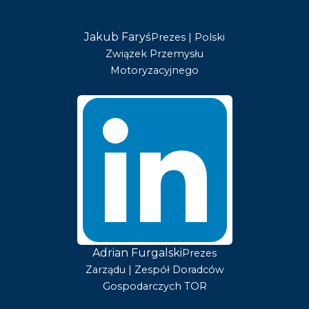
Jakub Faryś
Prezes | Polski
Związek Przemysłu
Motoryzacyjnego
Adrian Furgalski
Prezes
Zarządu | Zespół Doradców
Gospodarczych TOR