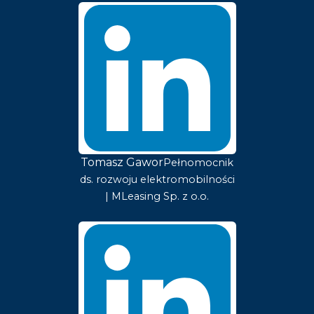
Tomasz Gawor
Pełnomocnik
ds. rozwoju elektromobilności
| MLeasing Sp. z o.o.