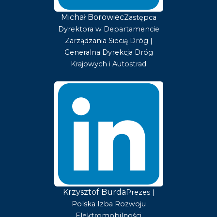
Michał Borowiec
Zastępca
Dyrektora w Departamencie
Zarządzania Siecią Dróg |
Generalna Dyrekcja Dróg
Krajowych i Autostrad
Krzysztof Burda
Prezes |
Polska Izba Rozwoju
Elektromobilności