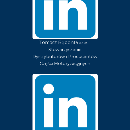
Tomasz Bęben
Prezes |
Stowarzyszenie
Dystrybutorów i Producentów
Części Motoryzacyjnych