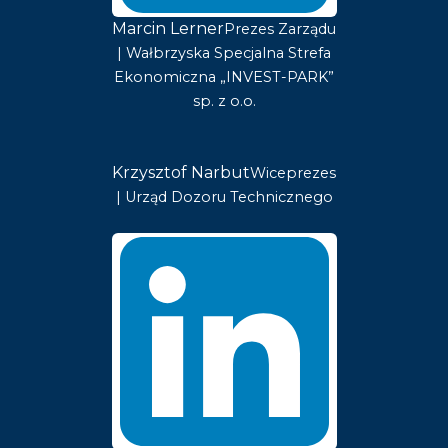
Marcin Lerner
Prezes Zarządu
| Wałbrzyska Specjalna Strefa
Ekonomiczna „INVEST-PARK”
sp. z o.o.
Krzysztof Narbut
Wiceprezes
| Urząd Dozoru Technicznego