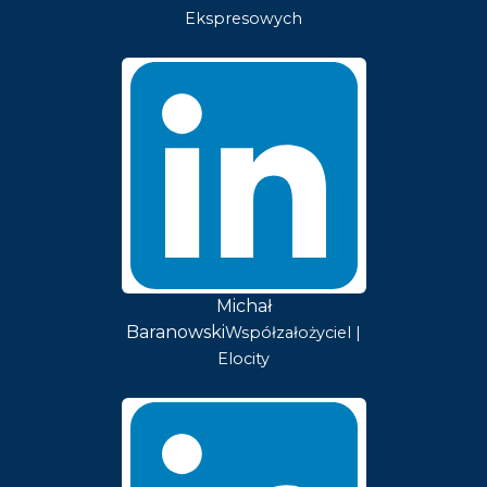
Ekspresowych
Michał
Baranowski
Współzałożyciel |
Elocity