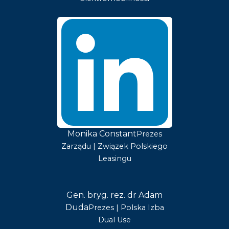
Monika Constant
Prezes
Zarządu | Związek Polskiego
Leasingu
Gen. bryg. rez. dr Adam
Duda
Prezes | Polska Izba
Dual Use