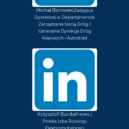
Michał Borowiec
Zastępca
Dyrektora w Departamencie
Zarządzania Siecią Dróg |
Generalna Dyrekcja Dróg
Krajowych i Autostrad
Krzysztof Burda
Prezes |
Polska Izba Rozwoju
Elektromobilności