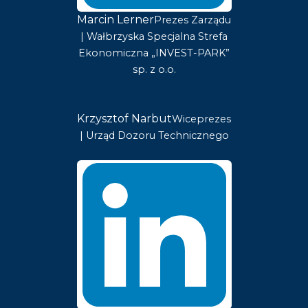
Marcin Lerner
Prezes Zarządu
| Wałbrzyska Specjalna Strefa
Ekonomiczna „INVEST-PARK”
sp. z o.o.
Krzysztof Narbut
Wiceprezes
| Urząd Dozoru Technicznego