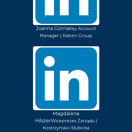
Joanna Górna
Key Account
Manager | Raben Group
Magdalena
Hilszer
Wiceprezes Zarządu |
Kostrzyńsko-Słubicka