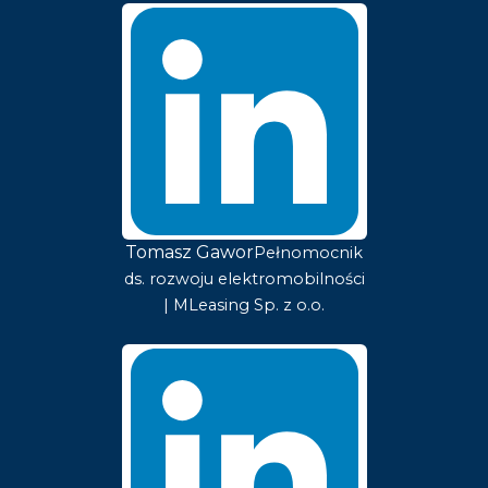
Tomasz Gawor
Pełnomocnik
ds. rozwoju elektromobilności
| MLeasing Sp. z o.o.