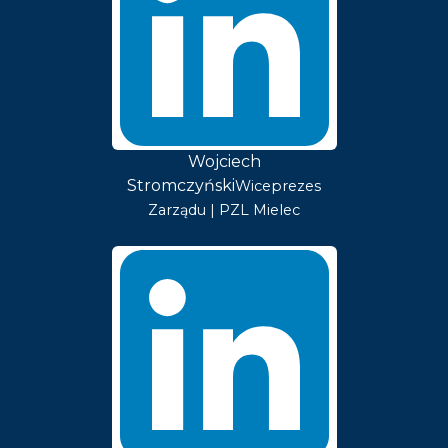
Wojciech
Stromczyński
Wiceprezes
Zarządu | PZL Mielec