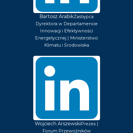
Bartosz Arabik
Zastępca
Dyrektora w Departamencie
Innowacji i Efektywności
Energetycznej | Ministerstwo
Klimatu i Środowiska
Wojciech Arszewski
Prezes |
Forum Przewoźników