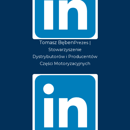
Tomasz Bęben
Prezes |
Stowarzyszenie
Dystrybutorów i Producentów
Części Motoryzacyjnych