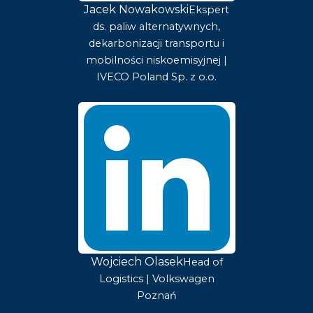
Jacek Nowakowski
Ekspert
ds. paliw alternatywnych,
dekarbonizacji transportu i
mobilności niskoemisyjnej |
IVECO Poland Sp. z o.o.
Wojciech Olasek
Head of
Logistics | Volkswagen
Poznań