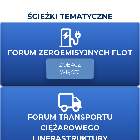
ŚCIEŻKI TEMATYCZNE
FORUM ZEROEMISYJNYCH FLOT
ZOBACZ
WIĘCEJ
FORUM TRANSPORTU
CIĘŻAROWEGO
I INFRASTRUKTURY