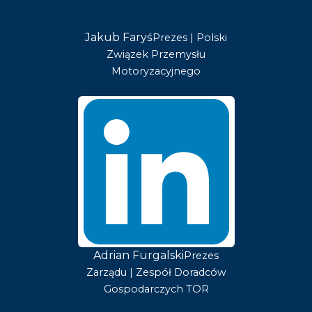
Jakub Faryś
Prezes | Polski
Związek Przemysłu
Motoryzacyjnego
Adrian Furgalski
Prezes
Zarządu | Zespół Doradców
Gospodarczych TOR