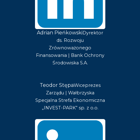
Adrian Pieńkowski
Dyrektor
ds. Rozwoju
Zrównoważonego
Finansowania | Bank Ochrony
Środowiska S.A.
Teodor Stępa
Wiceprezes
Zarządu | Wałbrzyska
Specjalna Strefa Ekonomiczna
„INVEST-PARK” sp. z o.o.