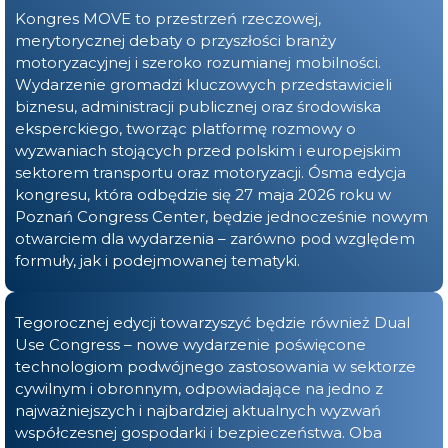
Kongres MOVE to przestrzeń rzeczowej,
merytorycznej debaty o przyszłości branży
motoryzacyjnej i szeroko rozumianej mobilności.
Wydarzenie gromadzi kluczowych przedstawicieli
biznesu, administracji publicznej oraz środowiska
eksperckiego, tworząc platformę rozmowy o
wyzwaniach stojących przed polskim i europejskim
sektorem transportu oraz motoryzacji. Ósma edycja
kongresu, która odbędzie się 27 maja 2026 roku w
Poznań Congress Center, będzie jednocześnie nowym
otwarciem dla wydarzenia – zarówno pod względem
formuły, jak i podejmowanej tematyki.
Tegorocznej edycji towarzyszyć będzie również Dual
Use Congress – nowe wydarzenie poświęcone
technologiom podwójnego zastosowania w sektorze
cywilnym i obronnym, odpowiadające na jedno z
najważniejszych i najbardziej aktualnych wyzwań
współczesnej gospodarki i bezpieczeństwa. Oba