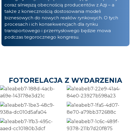
coraz silniejszą obecnością producentów z Azji – a
także z koniecznością dostosowania modeli
biznesowych do nowych realiów rynkowych. O tych
procesach i ich konsekwencjach dla rynku
transportowego i przemysłowego będzie mowa
podczas tegorocznego kongresu.
FOTORELACJA Z WYDARZENIA